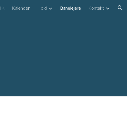
IK
Kalender
Hold
Banelejere
Kontakt
ion