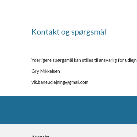
Kontakt og spørgsmål
Yderligere spørgsmål kan stilles til ansvarlig for udle
Gry Mikkelsen
vik.baneudlejning@gmail.com