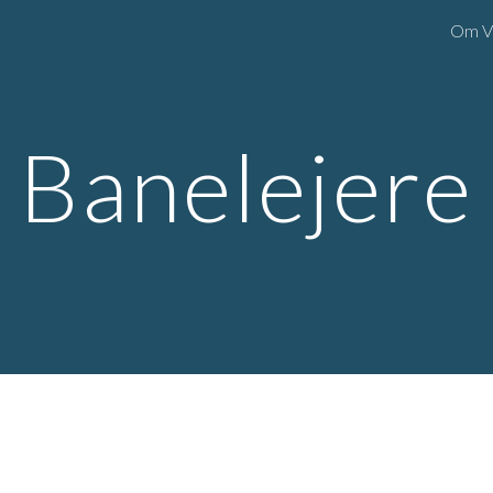
Om V
ip to main content
Skip to navigat
Banelejere