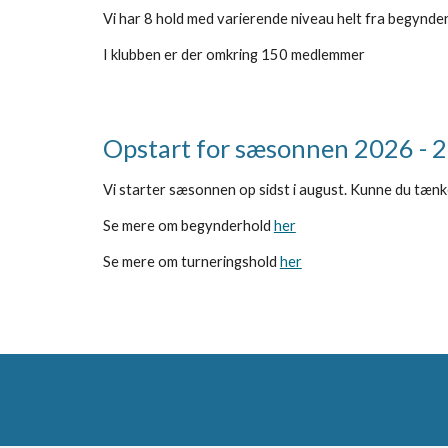
Vi har 8 hold med varierende niveau helt fra begynderni
I klubben er der omkring
150 medlemmer
Opstart for sæsonnen 2026 - 
Vi starter sæsonnen op sidst i august. Kunne du tænke 
Se mere om begynderhold
her
Se mere om turneringshold
her