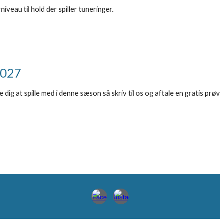
veau til hold der spiller tuneringer.
2027
dig at spille med i denne sæson så skriv til os og aftale en gratis prø