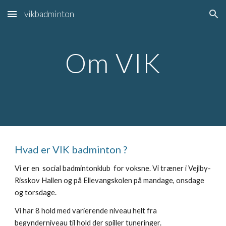
vikbadminton
Skip to main content
Skip to navigation
Om VIK
Hvad er VIK badminton ?
Vi er en social badmintonklub for voksne. Vi træner i Vejlby-
Risskov Hallen og på Ellevangskolen på mandage, onsdage
og torsdage.
Vi har 8 hold med varierende niveau helt fra
begynderniveau til hold der spiller tuneringer.