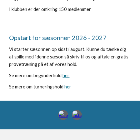
I klubben er der omkring
150 medlemmer
Opstart for sæsonnen 2026 - 2027
Vi starter sæsonnen op sidst i august. Kunne du tænke dig
at spille med i denne sæson så skriv til os og aftale en gratis
prøvetræning på et af vores hold.
Se mere om begynderhold
her
Se mere om turneringshold
her