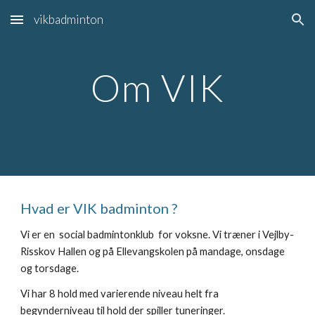
vikbadminton
Skip to main content
Skip to navigation
Om VIK
Hvad er VIK badminton ?
Vi er en social badmintonklub for voksne. Vi træner i Vejlby-
Risskov Hallen og på Ellevangskolen på mandage, onsdage
og torsdage.
Vi har 8 hold med varierende niveau helt fra
begynderniveau til hold der spiller tuneringer.