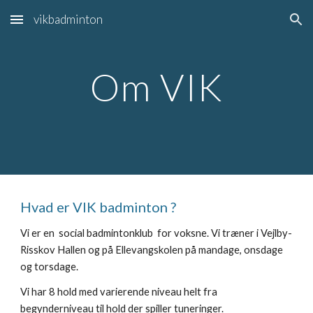
vikbadminton
Skip to main content
Skip to navigation
Om VIK
Hvad er VIK badminton ?
Vi er en social badmintonklub for voksne. Vi træner i Vejlby-
Risskov Hallen og på Ellevangskolen på mandage, onsdage
og torsdage.
Vi har 8 hold med varierende niveau helt fra
begynderniveau til hold der spiller tuneringer.