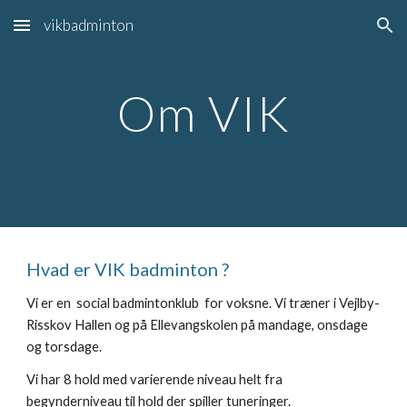
vikbadminton
Skip to main content
Skip to navigation
Om VIK
Hvad er VIK badminton ?
Vi er en social badmintonklub for voksne. Vi træner i Vejlby-
Risskov Hallen og på Ellevangskolen på mandage, onsdage
og torsdage.
Vi har 8 hold med varierende niveau helt fra
begynderniveau til hold der spiller tuneringer.