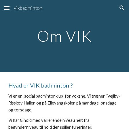
vikbadminton
Skip to main content
Skip to navigation
Om VIK
Hvad er VIK badminton ?
Vi er en social badmintonklub for voksne. Vi træner i Vejlby-
Risskov Hallen og på Ellevangskolen på mandage, onsdage
og torsdage.
Vi har 8 hold med varierende niveau helt fra
begynderniveau til hold der spiller tuneringer.