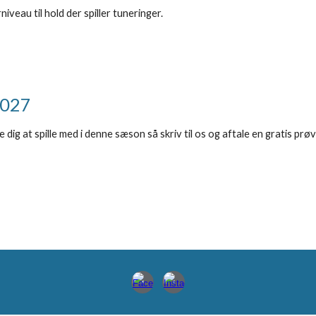
veau til hold der spiller tuneringer.
2027
dig at spille med i denne sæson så skriv til os og aftale en gratis prø