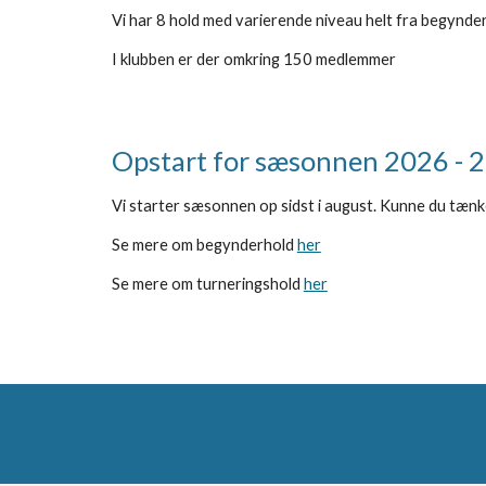
Vi har 8 hold med varierende niveau helt fra begynderni
I klubben er der omkring
150 medlemmer
Opstart for sæsonnen 2026 - 
Vi starter sæsonnen op sidst i august. Kunne du tænke 
Se mere om begynderhold
her
Se mere om turneringshold
her