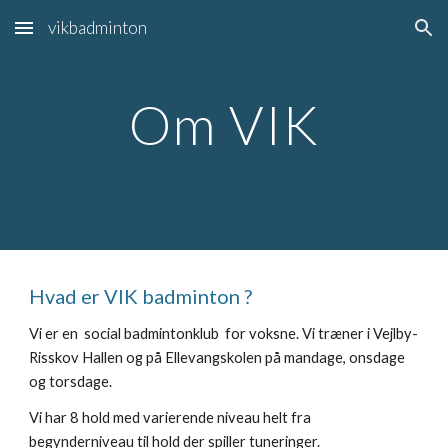
vikbadminton
Skip to main content
Skip to navigation
Om VIK
Hvad er VIK badminton ?
Vi er en social badmintonklub for voksne. Vi træner i Vejlby-
Risskov Hallen og på Ellevangskolen på mandage, onsdage
og torsdage.
Vi har 8 hold med varierende niveau helt fra
begynderniveau til hold der spiller tuneringer.