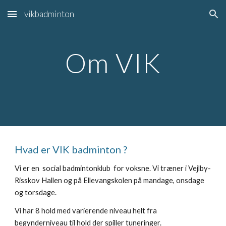
vikbadminton
Skip to main content
Skip to navigation
Om VIK
Hvad er VIK badminton ?
Vi er en social badmintonklub for voksne. Vi træner i Vejlby-
Risskov Hallen og på Ellevangskolen på mandage, onsdage
og torsdage.
Vi har 8 hold med varierende niveau helt fra
begynderniveau til hold der spiller tuneringer.