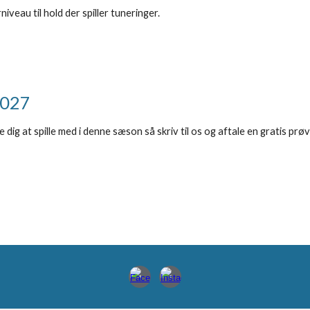
veau til hold der spiller tuneringer.
2027
dig at spille med i denne sæson så skriv til os og aftale en gratis prø