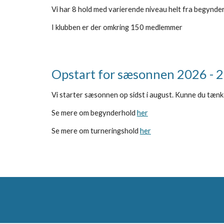
Vi har 8 hold med varierende niveau helt fra begynderni
I klubben er der omkring
150 medlemmer
Opstart for sæsonnen 2026 - 
Vi starter sæsonnen op sidst i august. Kunne du tænke 
Se mere om begynderhold
her
Se mere om turneringshold
her