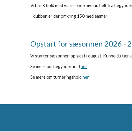
Vi har 8 hold med varierende niveau helt fra begynderni
I klubben er der omkring
150 medlemmer
Opstart for sæsonnen 2026 - 
Vi starter sæsonnen op sidst i august. Kunne du tænke 
Se mere om begynderhold
her
Se mere om turneringshold
her