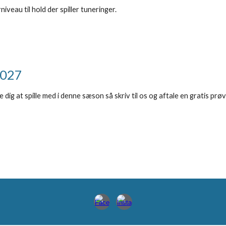
veau til hold der spiller tuneringer.
2027
dig at spille med i denne sæson så skriv til os og aftale en gratis prø