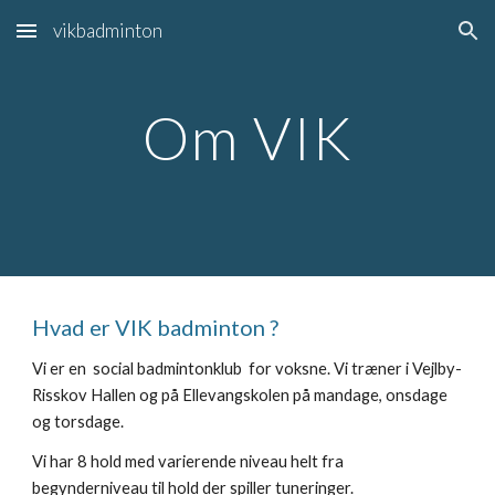
vikbadminton
Skip to main content
Skip to navigation
Om VIK
Hvad er VIK badminton ?
Vi er en social badmintonklub for voksne. Vi træner i Vejlby-
Risskov Hallen og på Ellevangskolen på mandage, onsdage
og torsdage.
Vi har 8 hold med varierende niveau helt fra
begynderniveau til hold der spiller tuneringer.