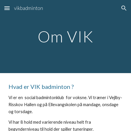
vikbadminton
Skip to main content
Skip to navigation
Om VIK
Hvad er VIK badminton ?
Vi er en social badmintonklub for voksne. Vi træner i Vejlby-
Risskov Hallen og på Ellevangskolen på mandage, onsdage
og torsdage.
Vi har 8 hold med varierende niveau helt fra
begynderniveau til hold der spiller tuneringer.